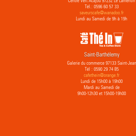
Centre Vert Acajou 97232 Le Lamentin
Tél.: 0596 60 57 33
saveurscafe@wanadoo.fr
Lundi au Samedi de 9h à 19h
Saint-Barthélemy
Galerie du commerce 97133 Saint-Jea
Tél : 0590 29 74 85
cafethein@orange.fr
Lundi de 15h00 à 19h00
Mardi au Samedi de
9h00-12h30 et 15h00-19h00